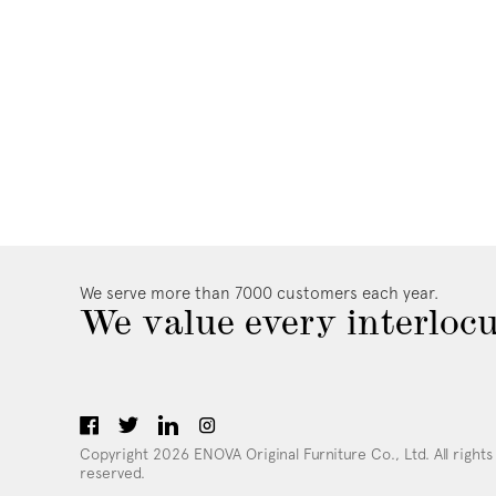
We serve more than 7000 customers each year.
We value every interlocu
Copyright 2026 ENOVA Original Furniture Co., Ltd. All rights
reserved.