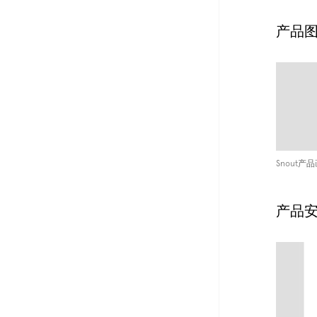
产品
Snout产
产品