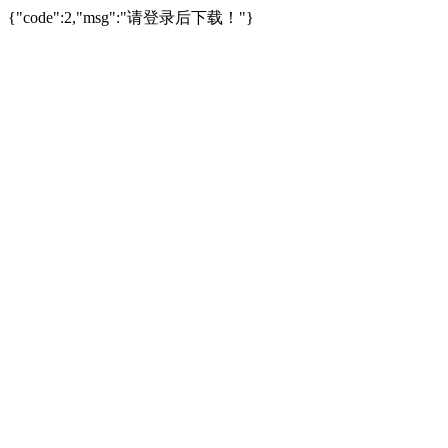
{"code":2,"msg":"请登录后下载！"}