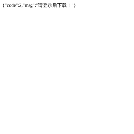
{"code":2,"msg":"请登录后下载！"}